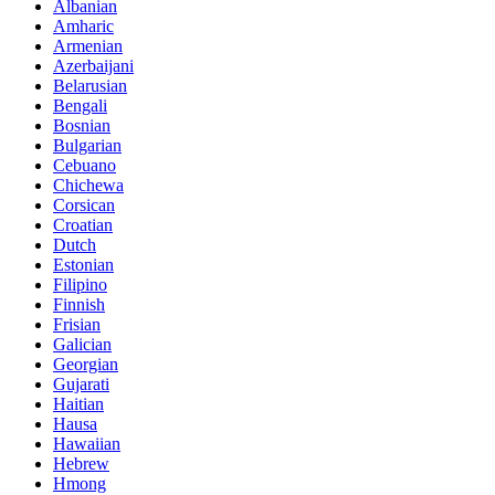
Albanian
Amharic
Armenian
Azerbaijani
Belarusian
Bengali
Bosnian
Bulgarian
Cebuano
Chichewa
Corsican
Croatian
Dutch
Estonian
Filipino
Finnish
Frisian
Galician
Georgian
Gujarati
Haitian
Hausa
Hawaiian
Hebrew
Hmong