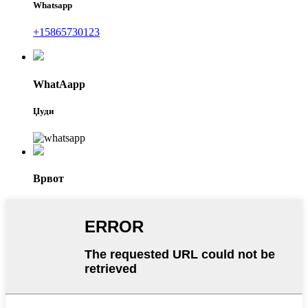
Whatsapp
+15865730123
WhatAapp
Џуди
Врвот