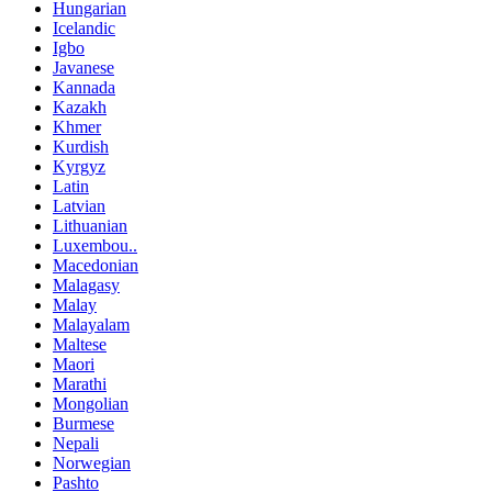
Hungarian
Icelandic
Igbo
Javanese
Kannada
Kazakh
Khmer
Kurdish
Kyrgyz
Latin
Latvian
Lithuanian
Luxembou..
Macedonian
Malagasy
Malay
Malayalam
Maltese
Maori
Marathi
Mongolian
Burmese
Nepali
Norwegian
Pashto