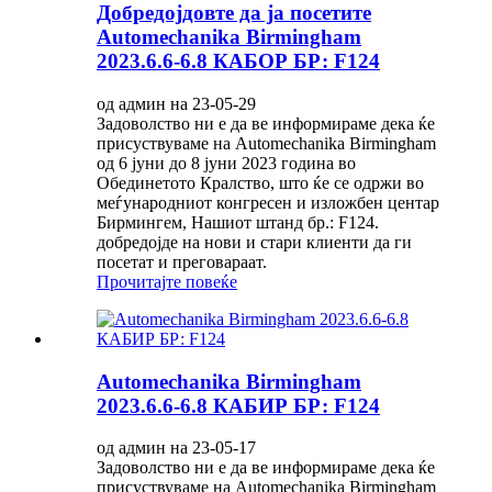
Добредојдовте да ја посетите
Automechanika Birmingham
2023.6.6-6.8 КАБОР БР: F124
од админ на 23-05-29
Задоволство ни е да ве информираме дека ќе
присуствуваме на Automechanika Birmingham
од 6 јуни до 8 јуни 2023 година во
Обединетото Кралство, што ќе се одржи во
меѓународниот конгресен и изложбен центар
Бирмингем, Нашиот штанд бр.: F124.
добредојде на нови и стари клиенти да ги
посетат и преговараат.
Прочитајте повеќе
Automechanika Birmingham
2023.6.6-6.8 КАБИР БР: F124
од админ на 23-05-17
Задоволство ни е да ве информираме дека ќе
присуствуваме на Automechanika Birmingham