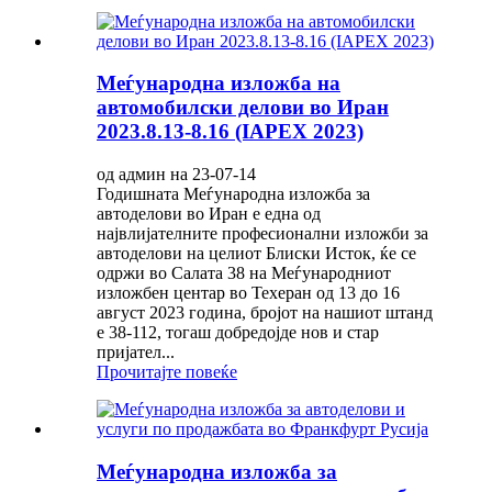
Меѓународна изложба на
автомобилски делови во Иран
2023.8.13-8.16 (IAPEX 2023)
од админ на 23-07-14
Годишната Меѓународна изложба за
автоделови во Иран е една од
највлијателните професионални изложби за
автоделови на целиот Блиски Исток, ќе се
одржи во Салата 38 на Меѓународниот
изложбен центар во Техеран од 13 до 16
август 2023 година, бројот на нашиот штанд
е 38-112, тогаш добредојде нов и стар
пријател...
Прочитајте повеќе
Меѓународна изложба за