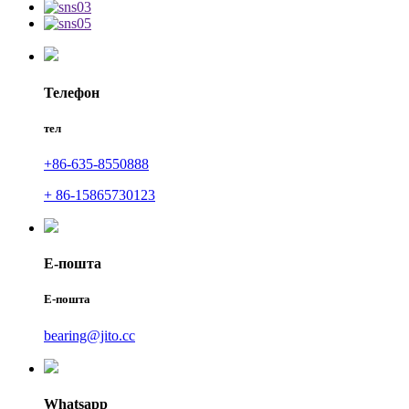
Телефон
тел
+86-635-8550888
+ 86-15865730123
Е-пошта
Е-пошта
bearing@jito.cc
Whatsapp