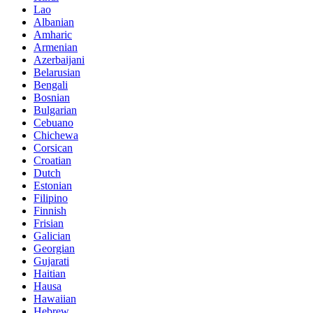
Lao
Albanian
Amharic
Armenian
Azerbaijani
Belarusian
Bengali
Bosnian
Bulgarian
Cebuano
Chichewa
Corsican
Croatian
Dutch
Estonian
Filipino
Finnish
Frisian
Galician
Georgian
Gujarati
Haitian
Hausa
Hawaiian
Hebrew