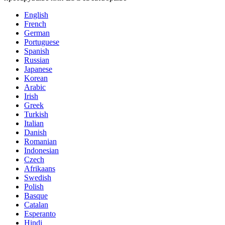
English
French
German
Portuguese
Spanish
Russian
Japanese
Korean
Arabic
Irish
Greek
Turkish
Italian
Danish
Romanian
Indonesian
Czech
Afrikaans
Swedish
Polish
Basque
Catalan
Esperanto
Hindi