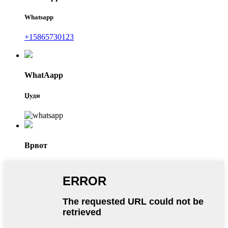
Whatsapp
+15865730123
WhatAapp
Џуди
Врвот