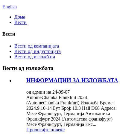
English
Дома
Вести
Вести
Вести од компанијата
Вести од индустријата
Вести од изложбата
Вести од изложбата
ИНФОРМАЦИИ ЗА ИЗЛОЖБАТА
од админ на 24-09-07
AutomeChanika Frankfurt 2024
(AutomeChanika Frankfurt) Изложба Време:
2024.9.10-14 Бут Број: 10.3 Hall D68 Адреса:
Месе Франкфурт, Германија Автоханика
Франкфурт 2024 (Автоматска франкфурт)
Месе Франкфурт, Германија Екс...
Прочитајте повеќе