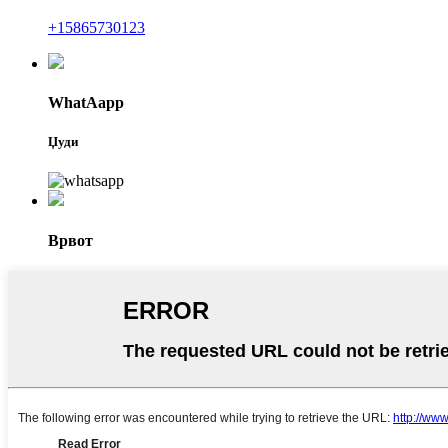
+15865730123
WhatAapp
Џуди
Врвот