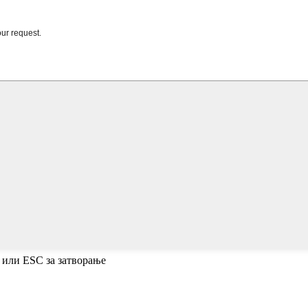
 или ESC за затворање