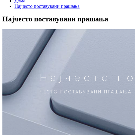
Дома
Најчесто поставувани прашања
Најчесто поставувани прашања
Најчесто п
ЧЕСТО ПОСТАВУВАНИ ПРАШАЊА