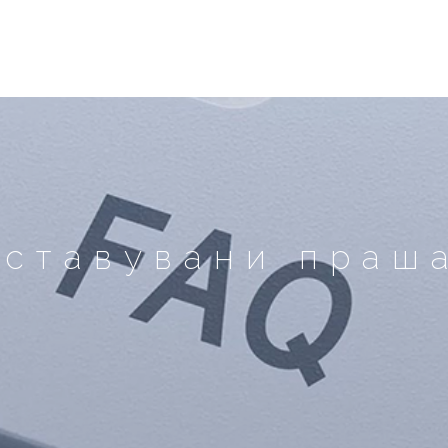
оставувани праш