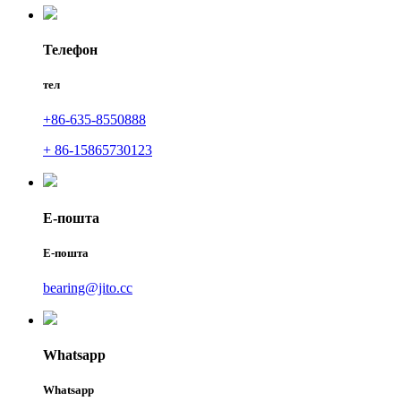
Телефон
тел
+86-635-8550888
+ 86-15865730123
Е-пошта
Е-пошта
bearing@jito.cc
Whatsapp
Whatsapp