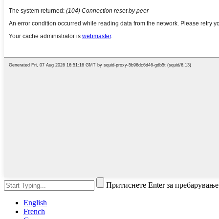
Притиснете Enter за пребарување
English
French