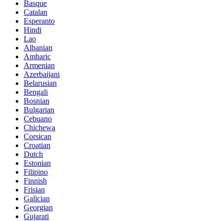
Basque
Catalan
Esperanto
Hindi
Lao
Albanian
Amharic
Armenian
Azerbaijani
Belarusian
Bengali
Bosnian
Bulgarian
Cebuano
Chichewa
Corsican
Croatian
Dutch
Estonian
Filipino
Finnish
Frisian
Galician
Georgian
Gujarati