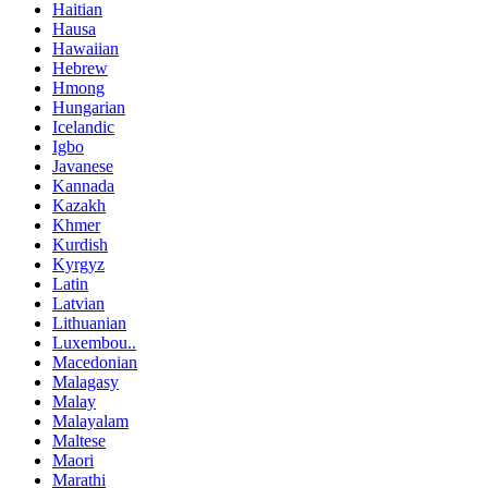
Haitian
Hausa
Hawaiian
Hebrew
Hmong
Hungarian
Icelandic
Igbo
Javanese
Kannada
Kazakh
Khmer
Kurdish
Kyrgyz
Latin
Latvian
Lithuanian
Luxembou..
Macedonian
Malagasy
Malay
Malayalam
Maltese
Maori
Marathi