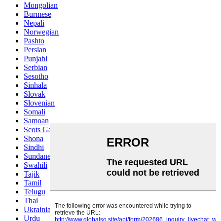
Mongolian
Burmese
Nepali
Norwegian
Pashto
Persian
Punjabi
Serbian
Sesotho
Sinhala
Slovak
Slovenian
Somali
Samoan
Scots Gaelic
Shona
Sindhi
Sundanese
Swahili
Tajik
Tamil
Telugu
Thai
Ukrainian
Urdu