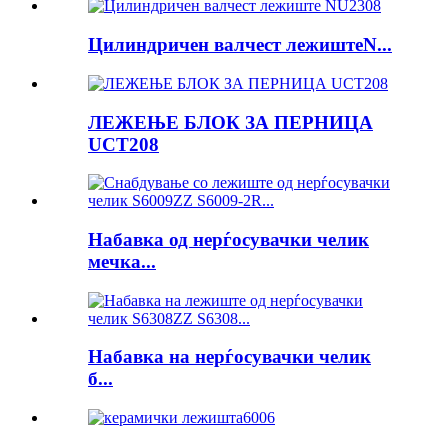
Цилиндричен валчест лежиштеN...
ЛЕЖЕЊЕ БЛОК ЗА ПЕРНИЦА
UCT208
Набавка од нерѓосувачки челик
мечка...
Набавка на нерѓосувачки челик
б...