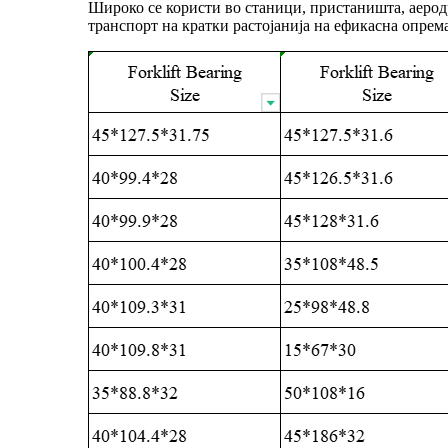
Широко се користи во станици, пристаништа, аерод
транспорт на кратки растојанија на ефикасна опрема