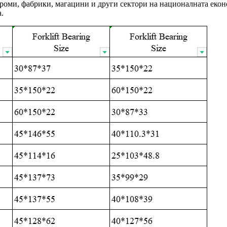
роми, фабрики, магацини и други сектори на националната еконо
.