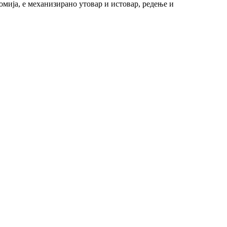
мија, е механизирано утовар и истовар, редење и